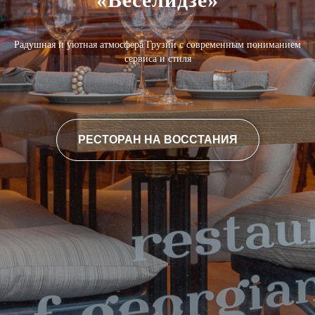
Радушная и уютная атмосфера Грузии с современным пониманием
сервиса и стиля
РЕСТОРАН НА ВОССТАНИЯ