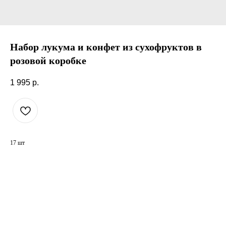
Набор лукума и конфет из сухофруктов в
розовой коробке
1 995
р.
17 шт