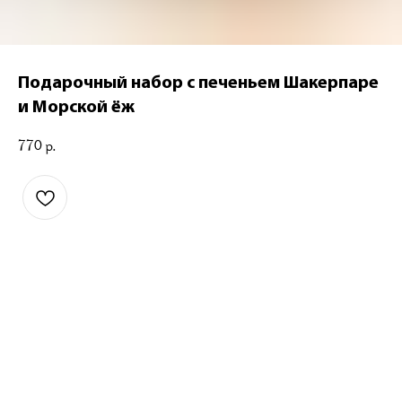
Подарочный набор с печеньем Шакерпаре
и Морской ёж
770
р.