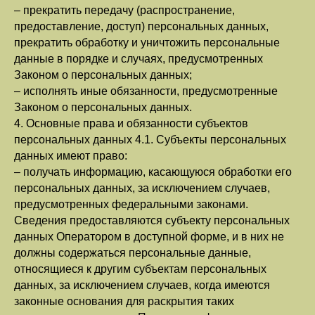
– прекратить передачу (распространение,
предоставление, доступ) персональных данных,
прекратить обработку и уничтожить персональные
данные в порядке и случаях, предусмотренных
Законом о персональных данных;
– исполнять иные обязанности, предусмотренные
Законом о персональных данных.
4. Основные права и обязанности субъектов
персональных данных 4.1. Субъекты персональных
данных имеют право:
– получать информацию, касающуюся обработки его
персональных данных, за исключением случаев,
предусмотренных федеральными законами.
Сведения предоставляются субъекту персональных
данных Оператором в доступной форме, и в них не
должны содержаться персональные данные,
относящиеся к другим субъектам персональных
данных, за исключением случаев, когда имеются
законные основания для раскрытия таких